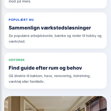
mod på mere.
POPULÆRT NU
Sammenlign værkstedsløsninger
Se populære arbejdsborde, bænke og reoler til hobby og
værksted.
UDFORSK
Find guide efter rum og behov
Gå direkte til køkken, have, renovering, indretning,
værktøj eller familieliv.