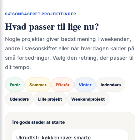
SÆSONBASERET PROJEKTFINDER
Hvad passer til lige nu?
Nogle projekter giver bedst mening i weekenden,
andre i sæsonskiftet eller når hverdagen kalder på
små forbedringer. Vælg den retning, der passer til
dit tempo.
Forår
Sommer
Efterår
Vinter
Indendørs
Udendørs
Lille projekt
Weekendprojekt
Tre gode steder at starte
Ukrudtsfri køkkenhave: smarte