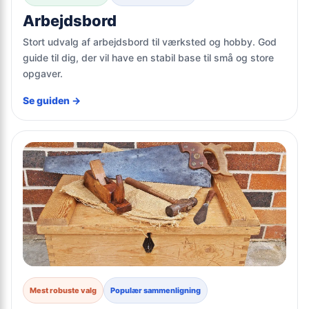
Arbejdsbord
Stort udvalg af arbejdsbord til værksted og hobby. God
guide til dig, der vil have en stabil base til små og store
opgaver.
Se guiden →
Mest robuste valg
Populær sammenligning