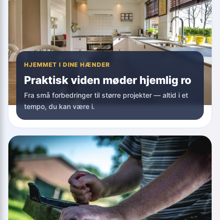
HJEMMET I DINE HÆNDER
Praktisk viden møder hjemlig ro
Fra små forbedringer til større projekter — altid i et
tempo, du kan være i.