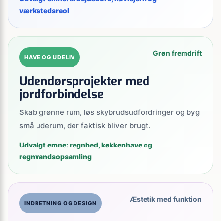
værkstedsreol
Grøn fremdrift
HAVE OG UDELIV
Udendørsprojekter med
jordforbindelse
Skab grønne rum, løs skybrudsudfordringer og byg
små uderum, der faktisk bliver brugt.
Udvalgt emne: regnbed, køkkenhave og
regnvandsopsamling
Æstetik med funktion
INDRETNING OG DESIGN