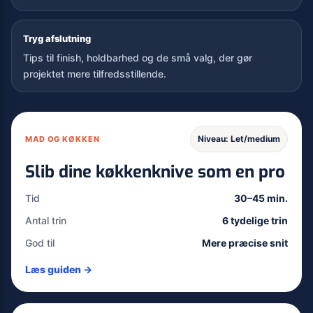
Tryg afslutning
Tips til finish, holdbarhed og de små valg, der gør
projektet mere tilfredsstillende.
Niveau: Let/medium
MAD OG KØKKEN
Slib dine køkkenknive som en pro
Tid
30–45 min.
Antal trin
6 tydelige trin
God til
Mere præcise snit
Læs guiden →