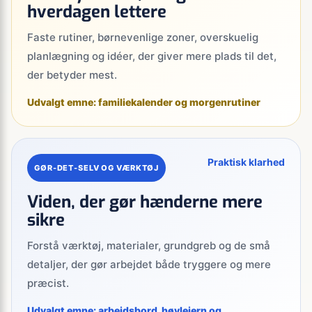
hverdagen lettere
Faste rutiner, børnevenlige zoner, overskuelig
planlægning og idéer, der giver mere plads til det,
der betyder mest.
Udvalgt emne: familiekalender og morgenrutiner
Praktisk klarhed
GØR-DET-SELV OG VÆRKTØJ
Viden, der gør hænderne mere
sikre
Forstå værktøj, materialer, grundgreb og de små
detaljer, der gør arbejdet både tryggere og mere
præcist.
Udvalgt emne: arbejdsbord, høvlejern og