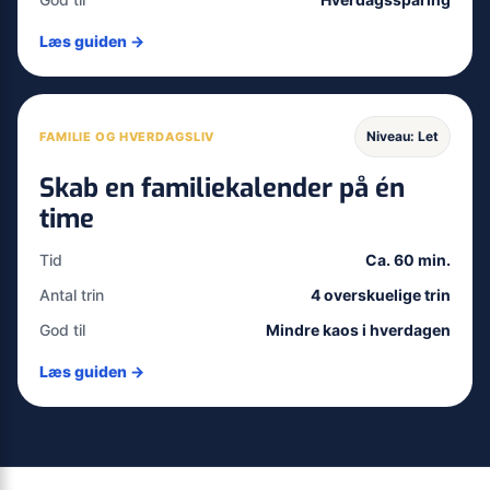
Læs guiden →
Niveau: Let
FAMILIE OG HVERDAGSLIV
Skab en familiekalender på én
time
Tid
Ca. 60 min.
Antal trin
4 overskuelige trin
God til
Mindre kaos i hverdagen
Læs guiden →