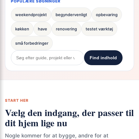
POPULÆRE SØGNINGER
weekendprojekt
begyndervenligt
opbevaring
køkken
have
renovering
testet værktøj
små forbedringer
Find indhold
START HER
Vælg den indgang, der passer til
dit hjem lige nu
Nogle kommer for at bygge, andre for at