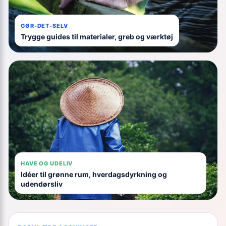
GØR-DET-SELV
Trygge guides til materialer, greb og værktøj
HAVE OG UDELIV
Idéer til grønne rum, hverdagsdyrkning og
udendørsliv