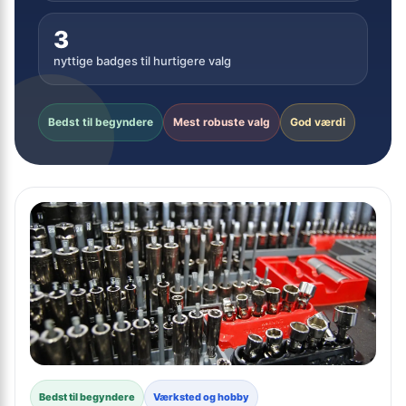
3
nyttige badges til hurtigere valg
Bedst til begyndere
Mest robuste valg
God værdi
Bedst til begyndere
Værksted og hobby