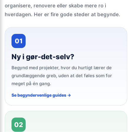
organisere, renovere eller skabe mere ro i
hverdagen. Her er fire gode steder at begynde.
01
Ny i gør-det-selv?
Begynd med projekter, hvor du hurtigt lærer de
grundlæggende greb, uden at det føles som for
meget på én gang.
Se begyndervenlige guides →
02