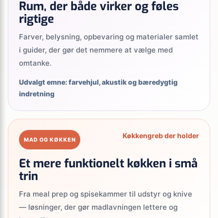
Rum, der både virker og føles
rigtige
Farver, belysning, opbevaring og materialer samlet
i guider, der gør det nemmere at vælge med
omtanke.
Udvalgt emne: farvehjul, akustik og bæredygtig
indretning
Køkkengreb der holder
MAD OG KØKKEN
Et mere funktionelt køkken i små
trin
Fra meal prep og spisekammer til udstyr og knive
— løsninger, der gør madlavningen lettere og