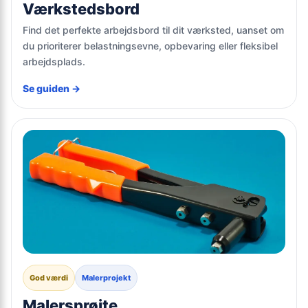
Værkstedsbord
Find det perfekte arbejdsbord til dit værksted, uanset om
du prioriterer belastningsevne, opbevaring eller fleksibel
arbejdsplads.
Se guiden →
God værdi
Malerprojekt
Malersprøjte