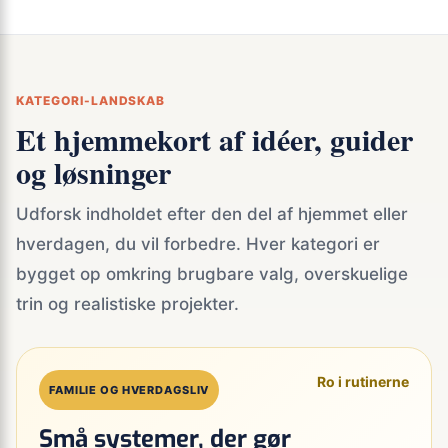
KATEGORI-LANDSKAB
Et hjemmekort af idéer, guider
og løsninger
Udforsk indholdet efter den del af hjemmet eller
hverdagen, du vil forbedre. Hver kategori er
bygget op omkring brugbare valg, overskuelige
trin og realistiske projekter.
Ro i rutinerne
FAMILIE OG HVERDAGSLIV
Små systemer, der gør