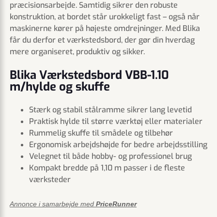
præcisionsarbejde. Samtidig sikrer den robuste
konstruktion, at bordet står urokkeligt fast – også når
maskinerne kører på højeste omdrejninger. Med Blika
får du derfor et værkstedsbord, der gør din hverdag
mere organiseret, produktiv og sikker.
Blika Værkstedsbord VBB-1.10
m/hylde og skuffe
Stærk og stabil stålramme sikrer lang levetid
Praktisk hylde til større værktøj eller materialer
Rummelig skuffe til smådele og tilbehør
Ergonomisk arbejdshøjde for bedre arbejdsstilling
Velegnet til både hobby- og professionel brug
Kompakt bredde på 1,10 m passer i de fleste
værksteder
Annonce i samarbejde med
PriceRunner