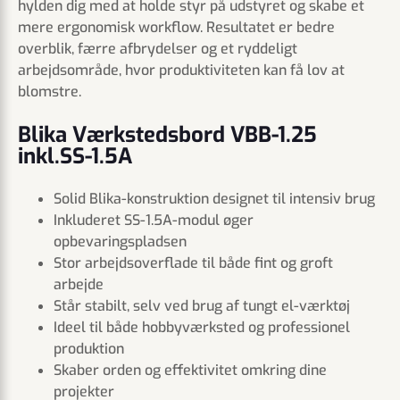
hylden dig med at holde styr på udstyret og skabe et
mere ergonomisk workflow. Resultatet er bedre
overblik, færre afbrydelser og et ryddeligt
arbejdsområde, hvor produktiviteten kan få lov at
blomstre.
Blika Værkstedsbord VBB-1.25
inkl.SS-1.5A
Solid Blika-konstruktion designet til intensiv brug
Inkluderet SS-1.5A-modul øger
opbevaringspladsen
Stor arbejdsoverflade til både fint og groft
arbejde
Står stabilt, selv ved brug af tungt el-værktøj
Ideel til både hobbyværksted og professionel
produktion
Skaber orden og effektivitet omkring dine
projekter