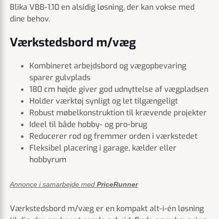
Blika VBB-1.10 en alsidig løsning, der kan vokse med
dine behov.
Værkstedsbord m/væg
Kombineret arbejdsbord og vægopbevaring
sparer gulvplads
180 cm højde giver god udnyttelse af vægpladsen
Holder værktøj synligt og let tilgængeligt
Robust møbelkonstruktion til krævende projekter
Ideel til både hobby- og pro-brug
Reducerer rod og fremmer orden i værkstedet
Fleksibel placering i garage, kælder eller
hobbyrum
Annonce i samarbejde med
PriceRunner
Værkstedsbord m/væg er en kompakt alt-i-én løsning