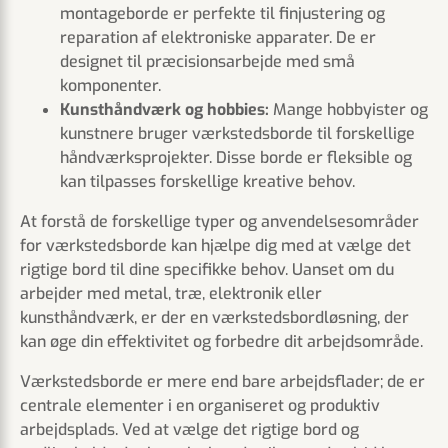
montageborde er perfekte til finjustering og
reparation af elektroniske apparater. De er
designet til præcisionsarbejde med små
komponenter.
Kunsthåndværk og hobbies:
Mange hobbyister og
kunstnere bruger værkstedsborde til forskellige
håndværksprojekter. Disse borde er fleksible og
kan tilpasses forskellige kreative behov.
At forstå de forskellige typer og anvendelsesområder
for værkstedsborde kan hjælpe dig med at vælge det
rigtige bord til dine specifikke behov. Uanset om du
arbejder med metal, træ, elektronik eller
kunsthåndværk, er der en værkstedsbordløsning, der
kan øge din effektivitet og forbedre dit arbejdsområde.
Værkstedsborde er mere end bare arbejdsflader; de er
centrale elementer i en organiseret og produktiv
arbejdsplads. Ved at vælge det rigtige bord og