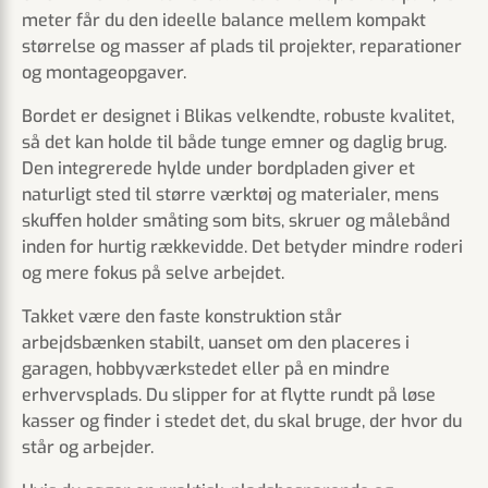
meter får du den ideelle balance mellem kompakt
størrelse og masser af plads til projekter, reparationer
og montageopgaver.
Bordet er designet i Blikas velkendte, robuste kvalitet,
så det kan holde til både tunge emner og daglig brug.
Den integrerede hylde under bordpladen giver et
naturligt sted til større værktøj og materialer, mens
skuffen holder småting som bits, skruer og målebånd
inden for hurtig rækkevidde. Det betyder mindre roderi
og mere fokus på selve arbejdet.
Takket være den faste konstruktion står
arbejdsbænken stabilt, uanset om den placeres i
garagen, hobbyværkstedet eller på en mindre
erhvervsplads. Du slipper for at flytte rundt på løse
kasser og finder i stedet det, du skal bruge, der hvor du
står og arbejder.