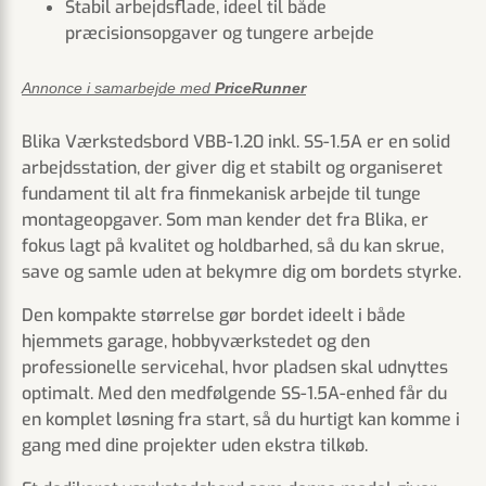
Stabil arbejdsflade, ideel til både
præcisionsopgaver og tungere arbejde
Annonce i samarbejde med
PriceRunner
Blika Værkstedsbord VBB-1.20 inkl. SS-1.5A er en solid
arbejdsstation, der giver dig et stabilt og organiseret
fundament til alt fra finmekanisk arbejde til tunge
montageopgaver. Som man kender det fra Blika, er
fokus lagt på kvalitet og holdbarhed, så du kan skrue,
save og samle uden at bekymre dig om bordets styrke.
Den kompakte størrelse gør bordet ideelt i både
hjemmets garage, hobbyværkstedet og den
professionelle servicehal, hvor pladsen skal udnyttes
optimalt. Med den medfølgende SS-1.5A-enhed får du
en komplet løsning fra start, så du hurtigt kan komme i
gang med dine projekter uden ekstra tilkøb.