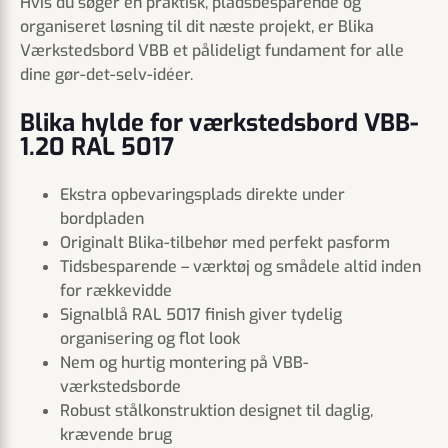
Hvis du søger en praktisk, pladsbesparende og
organiseret løsning til dit næste projekt, er Blika
Værkstedsbord VBB et pålideligt fundament for alle
dine gør-det-selv-idéer.
Blika hylde for værkstedsbord VBB-
1.20 RAL 5017
Ekstra opbevaringsplads direkte under
bordpladen
Originalt Blika-tilbehør med perfekt pasform
Tidsbesparende – værktøj og smådele altid inden
for rækkevidde
Signalblå RAL 5017 finish giver tydelig
organisering og flot look
Nem og hurtig montering på VBB-
værkstedsborde
Robust stålkonstruktion designet til daglig,
krævende brug