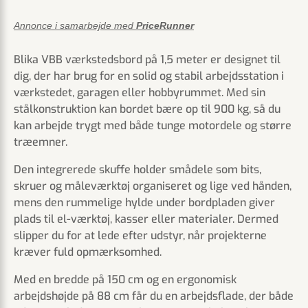
Annonce i samarbejde med
PriceRunner
Blika VBB værkstedsbord på 1,5 meter er designet til
dig, der har brug for en solid og stabil arbejdsstation i
værkstedet, garagen eller hobbyrummet. Med sin
stålkonstruktion kan bordet bære op til 900 kg, så du
kan arbejde trygt med både tunge motor­dele og større
træemner.
Den integrerede skuffe holder smådele som bits,
skruer og måleværktøj organiseret og lige ved hånden,
mens den rummelige hylde under bordpladen giver
plads til el-værktøj, kasser eller materialer. Dermed
slipper du for at lede efter udstyr, når projekterne
kræver fuld opmærksomhed.
Med en bredde på 150 cm og en ergonomisk
arbejdshøjde på 88 cm får du en arbejdsflade, der både