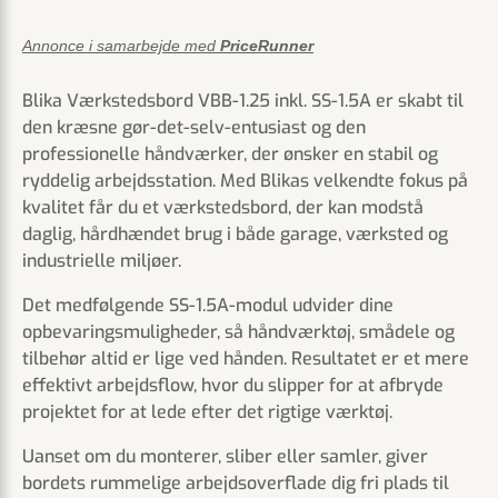
Annonce i samarbejde med
PriceRunner
Blika Værkstedsbord VBB-1.25 inkl. SS-1.5A er skabt til
den kræsne gør-det-selv-entusiast og den
professionelle håndværker, der ønsker en stabil og
ryddelig arbejdsstation. Med Blikas velkendte fokus på
kvalitet får du et værkstedsbord, der kan modstå
daglig, hårdhændet brug i både garage, værksted og
industrielle miljøer.
Det medfølgende SS-1.5A-modul udvider dine
opbevaringsmuligheder, så håndværktøj, smådele og
tilbehør altid er lige ved hånden. Resultatet er et mere
effektivt arbejdsflow, hvor du slipper for at afbryde
projektet for at lede efter det rigtige værktøj.
Uanset om du monterer, sliber eller samler, giver
bordets rummelige arbejdsoverflade dig fri plads til