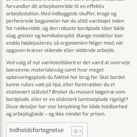
forvandler dit arbejdsområde til en effektiv
arbejdsstation. Med indbyggede skuffer, kroge og
perforerede bagpaneler har du altid værktøjet inden
for rækkevidde, og den robuste bordplade tåler både
slag, gnister og kemikaliespild. Mange modeller kan
endda højdejusteres, så ergonomien følger med, når
opgaven kræver stående eller siddende arbejde.
Ved valg af nyt værkstedsbord er det værd at overveje
bæreevne, materialevalg samt hvor meget
opbevaringsplads du faktisk har brug for. Skal bordet
kunne rulles væk på hjul, eller foretrækker du et
stationært stålstel? Ønsker du massivt bøgetræ som
bordplade, eller er en slidstærk laminatplade rigeligt?
Disse detaljer har stor betydning for både holdbarhed
og arbejdsglæde – og ikke mindst for prisen.
Indholdsfortegnelse