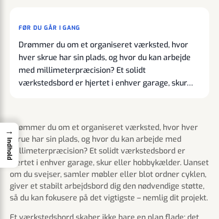
FØR DU GÅR I GANG
Drømmer du om et organiseret værksted, hvor
hver skrue har sin plads, og hvor du kan arbejde
med millimeterpræcision? Et solidt
værkstedsbord er hjertet i enhver garage, skur…
Drømmer du om et organiseret værksted, hvor hver
→
skrue har sin plads, og hvor du kan arbejde med
Indhold
millimeterpræcision? Et solidt værkstedsbord er
hjertet i enhver garage, skur eller hobbykælder. Uanset
om du svejser, samler møbler eller blot ordner cyklen,
giver et stabilt arbejdsbord dig den nødvendige støtte,
så du kan fokusere på det vigtigste – nemlig dit projekt.
Et værkstedsbord skaber ikke bare en plan flade; det