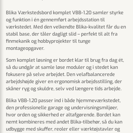
Blika Værkstedsbord komplet VBB-1.20 samler styrke
og funktion i én gennemført arbejdsstation til
værkstedet. Med den velkendte Blika-kvalitet får du en
stabil base, der tåler dagligt slid – perfekt til alt fra
finmekanik og hobbyprojekter til tunge
montageopgaver.
Som komplet løsning er bordet klar til brug fra dag ét,
så du undgår at samle løse moduler og i stedet kan
fokusere på selve arbejdet. Den velafbalancerede
arbejdshøjde giver en ergonomisk arbejdsstilling, der
skåner ryg og skuldre, selv ved længere tids arbejde.
Blika VBB-1.20 passer ind i både hjemmeværkstedet,
den professionelle garage og undervisningsmiljøer,
hvor orden og sikkerhed er altafgørende. Bordet kan
nemt kombineres med andet Blika-tilbehør, så du kan
udbygge med skuffer, reoler eller værktøjstavler og