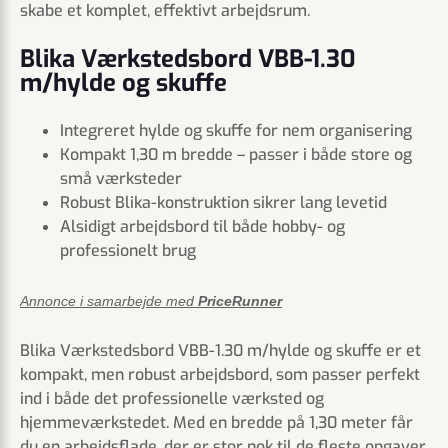
skabe et komplet, effektivt arbejdsrum.
Blika Værkstedsbord VBB-1.30
m/hylde og skuffe
Integreret hylde og skuffe for nem organisering
Kompakt 1,30 m bredde – passer i både store og
små værksteder
Robust Blika-konstruktion sikrer lang levetid
Alsidigt arbejdsbord til både hobby- og
professionelt brug
Annonce i samarbejde med
PriceRunner
Blika Værkstedsbord VBB-1.30 m/hylde og skuffe er et
kompakt, men robust arbejdsbord, som passer perfekt
ind i både det professionelle værksted og
hjemmeværkstedet. Med en bredde på 1,30 meter får
du en arbejdsflade, der er stor nok til de fleste opgaver,