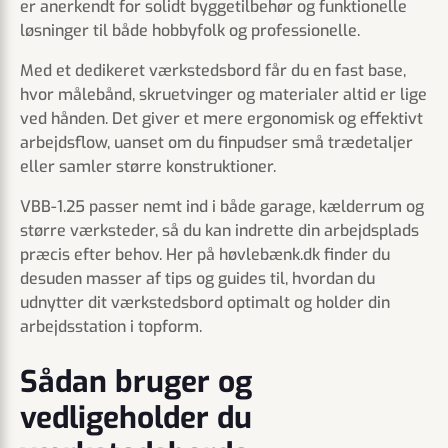
er anerkendt for solidt byggetilbehør og funktionelle
løsninger til både hobbyfolk og professionelle.
Med et dedikeret værkstedsbord får du en fast base,
hvor målebånd, skruetvinger og materialer altid er lige
ved hånden. Det giver et mere ergonomisk og effektivt
arbejdsflow, uanset om du finpudser små trædetaljer
eller samler større konstruktioner.
VBB-1.25 passer nemt ind i både garage, kælderrum og
større værksteder, så du kan indrette din arbejdsplads
præcis efter behov. Her på høvlebænk.dk finder du
desuden masser af tips og guides til, hvordan du
udnytter dit værkstedsbord optimalt og holder din
arbejdsstation i topform.
Sådan bruger og
vedligeholder du