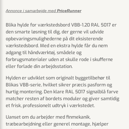
Annonce i samarbejde med
PriceRunner
Blika hylde for værkstedsbord VBB-1.20 RAL 5017 er
den smarte løsning til dig, der gerne vil udvide
opbevaringsmulighederne på dit eksisterende
værkstedsbord. Med en ekstra hylde får du nem
adgang til håndværktøj, smådele og
forbrugsmaterialer uden at skulle rode i skufferne
eller forlade din arbejdsstation.
Hylden er udviklet som originalt byggetilbehør til
Blikas VBB-serie, hvilket sikrer præcis pasform og
hurtig montering. Den klare RAL 5017 signalblå farve
matcher resten af bordets moduler og giver samtidig
et frisk, professionelt udtryk i værkstedet.
Uanset om du arbejder med finmekanik,
træbearbejdning eller generel montage, hjælper