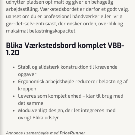
udnytter pladsen optimalt og giver en behagelig
arbejdsstilling. Værkstedsbordet er derfor et godt valg,
uanset om du er professionel håndværker eller ivrig
gør-det-selv-entusiast, der ønsker orden, overblik og
maksimal belastningskapacitet.
Blika Værkstedsbord komplet VBB-
1.20
Stabil og slidstærk konstruktion til krævende
opgaver
Ergonomisk arbejdshøjde reducerer belastning af
kroppen
Leveres som komplet enhed – klar til brug med
det samme
Modulvenligt design, der let integreres med
øvrigt Blika udstyr
Annonce i samarbejde med
PriceRunner