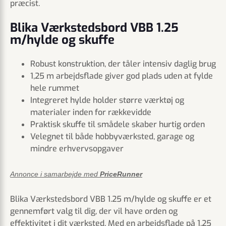
præcist.
Blika Værkstedsbord VBB 1.25
m/hylde og skuffe
Robust konstruktion, der tåler intensiv daglig brug
1,25 m arbejdsflade giver god plads uden at fylde
hele rummet
Integreret hylde holder større værktøj og
materialer inden for rækkevidde
Praktisk skuffe til smådele skaber hurtig orden
Velegnet til både hobbyværksted, garage og
mindre erhvervsopgaver
Annonce i samarbejde med
PriceRunner
Blika Værkstedsbord VBB 1.25 m/hylde og skuffe er et
gennemført valg til dig, der vil have orden og
effektivitet i dit værksted. Med en arbejdsflade på 1,25