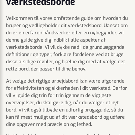
værkstedsborde
Velkommen til vores omfattende guide om hvordan du
bruger og vedligeholder dit værkstedsbord. Uanset om
du er en erfaren håndværker eller en nybegynder, vil
denne guide give dig indblik i alle aspekter af
værkstedsborde. Vi vil dykke ned i de grundlæggende
definitioner og typer, forklare fordelene ved at bruge
disse alsidige møbler, og hjælpe dig med at vælge det
rette bord, der passer til dine behov.
At vælge det rigtige arbejdsbord kan være afgørende
for effektiviteten og sikkerheden i dit værksted. Derfor
vil vi guide dig trin for trin igennem de vigtigste
overvejelser, du skal gøre dig, når du vælger et nyt
bord. Vi vil også tilbyde en udførlig brugsguide, så du
kan få mest muligt ud af dit værkstedsbord og udføre
dine opgaver med præcision og lethed.