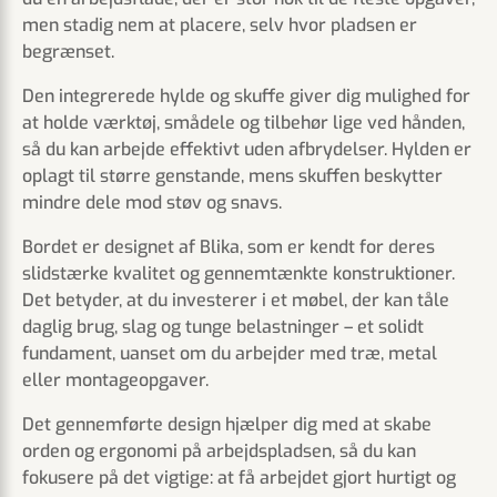
men stadig nem at placere, selv hvor pladsen er
begrænset.
Den integrerede hylde og skuffe giver dig mulighed for
at holde værktøj, smådele og tilbehør lige ved hånden,
så du kan arbejde effektivt uden afbrydelser. Hylden er
oplagt til større genstande, mens skuffen beskytter
mindre dele mod støv og snavs.
Bordet er designet af Blika, som er kendt for deres
slidstærke kvalitet og gennemtænkte konstruktioner.
Det betyder, at du investerer i et møbel, der kan tåle
daglig brug, slag og tunge belastninger – et solidt
fundament, uanset om du arbejder med træ, metal
eller montageopgaver.
Det gennemførte design hjælper dig med at skabe
orden og ergonomi på arbejdspladsen, så du kan
fokusere på det vigtige: at få arbejdet gjort hurtigt og