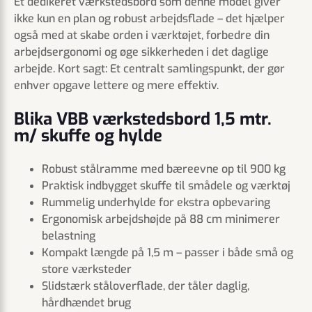
Et dedikeret værkstedsbord som denne model giver
ikke kun en plan og robust arbejdsflade – det hjælper
også med at skabe orden i værktøjet, forbedre din
arbejdsergonomi og øge sikkerheden i det daglige
arbejde. Kort sagt: Et centralt samlingspunkt, der gør
enhver opgave lettere og mere effektiv.
Blika VBB værkstedsbord 1,5 mtr.
m/ skuffe og hylde
Robust stålramme med bæreevne op til 900 kg
Praktisk indbygget skuffe til smådele og værktøj
Rummelig underhylde for ekstra opbevaring
Ergonomisk arbejdshøjde på 88 cm minimerer
belastning
Kompakt længde på 1,5 m – passer i både små og
store værksteder
Slidstærk ståloverflade, der tåler daglig,
hårdhændet brug